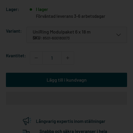
Lager:
I lager
Förväntad leverans 3-6 arbetsdagar
Variant:
UniRing Modulpaket 6 x 18 m
SKU:
8501-600180073
Kvantitet:
Lägg till i kundvagn
Långvarig expertis inom ställningar
Snabba och säkra leveranser i hela