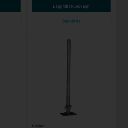
Lägg till i kundvagn
Snabbtitt
UNIHAK