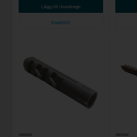
Lägg till i kundvagn
Snabbtitt
UNIHAK
UNIHAK