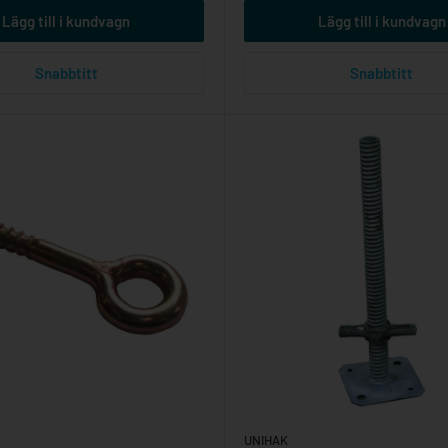
Lägg till i kundvagn
Lägg till i kundvagn
Snabbtitt
Snabbtitt
UNIHAK