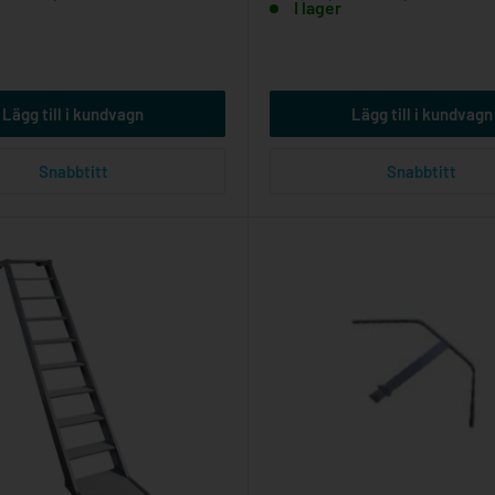
I lager
Lägg till i kundvagn
Lägg till i kundvagn
Snabbtitt
Snabbtitt