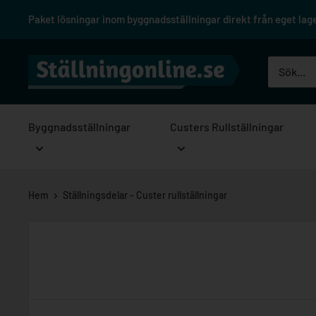
Hoppa
Paket lösningar inom byggnadsställningar direkt från eget lager
till
innehåll
Ställningonline.se
Byggnadsställningar
Custers Rullställningar
Hem
Ställningsdelar - Custer rullställningar