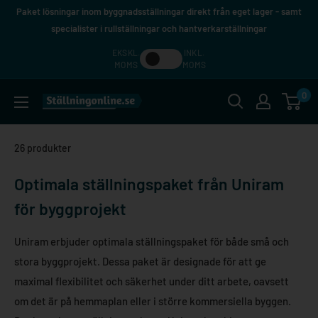
Hoppa
Paket lösningar inom byggnadsställningar direkt från eget lager - samt
till
specialister i rullställningar och hantverkarställningar
innehåll
EKSKL.
INKL.
MOMS
MOMS
0
Ställningonline.se
26 produkter
Optimala ställningspaket från Uniram
för byggprojekt
Uniram erbjuder optimala ställningspaket för både små och
stora byggprojekt. Dessa paket är designade för att ge
maximal flexibilitet och säkerhet under ditt arbete, oavsett
om det är på hemmaplan eller i större kommersiella byggen.