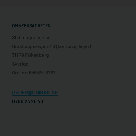
OM VERKSAMHETEN
Ställningonline.se
Gräshoppsvägen 7 B (kontor/ej lager)
311 79 Falkenberg
Sverige
Org. nr: 556535-6267
ORDER@UNIHAK.SE
0700 23 25 40