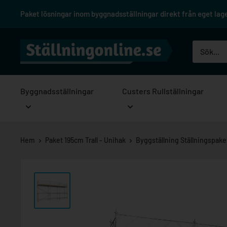
Hoppa
Paket lösningar inom byggnadsställningar direkt från eget lager
till
innehåll
Ställningonline.se
Byggnadsställningar
Custers Rullställningar
Hem
Paket 195cm Trall - Unihak
Byggställning Ställningspaket