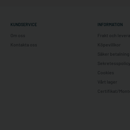
KUNDSERVICE
INFORMATION
Om oss
Frakt och lever
Kontakta oss
Köpevillkor
Säker betalning
Sekretesspolic
Cookies
Vårt lager
Certifikat/Mont