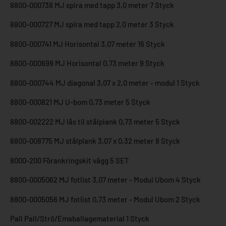
8800-000738 MJ spira med tapp 3,0 meter 7 Styck
8800-000727 MJ spira med tapp 2,0 meter 3 Styck
8800-000741 MJ Horisontal 3,07 meter 16 Styck
8800-000699 MJ Horisontal 0,73 meter 9 Styck
8800-000744 MJ diagonal 3,07 x 2,0 meter - modul 1 Styck
8800-000821 MJ U-bom 0,73 meter 5 Styck
8800-002222 MJ lås til stålplank 0,73 meter 5 Styck
8800-008775 MJ stålplank 3,07 x 0,32 meter 8 Styck
8000-200 Förankringskit vägg 5 SET
8800-0005062 MJ fotlist 3,07 meter - Modul Ubom 4 Styck
8800-0005056 MJ fotlist 0,73 meter - Modul Ubom 2 Styck
Pall Pall/Strö/Emaballagematerial 1 Styck