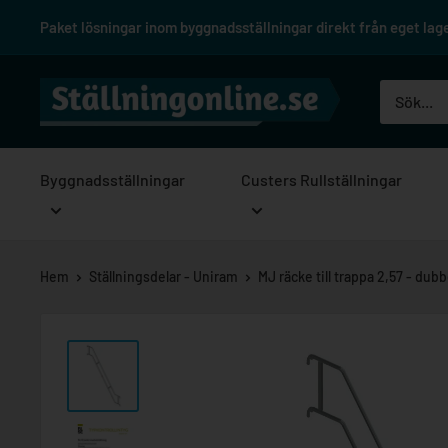
Hoppa
Paket lösningar inom byggnadsställningar direkt från eget lager
till
innehåll
Ställningonline.se
Byggnadsställningar
Custers Rullställningar
Hem
Ställningsdelar - Uniram
MJ räcke till trappa 2,57 - dubb