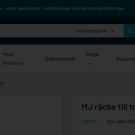
 - samt specialister i rullställningar och hantverkarställningar
Alla kategorier
Mobil
Stegar
Ställningstrall
Byggsta
Plattform
elt
MJ räcke till 
UNIRING
SKU:
8800-003