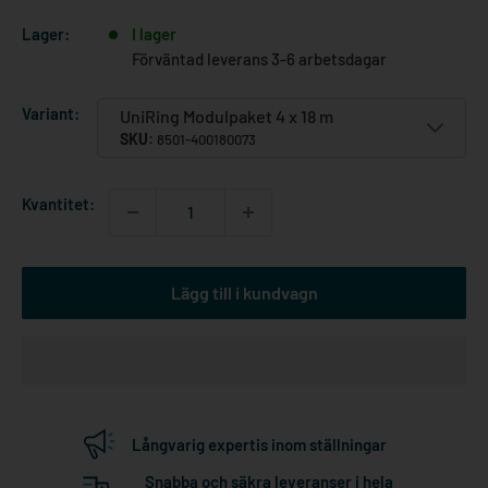
Lager:
I lager
Förväntad leverans 3-6 arbetsdagar
Variant:
UniRing Modulpaket 4 x 18 m
SKU:
8501-400180073
Kvantitet:
Lägg till i kundvagn
Långvarig expertis inom ställningar
Snabba och säkra leveranser i hela