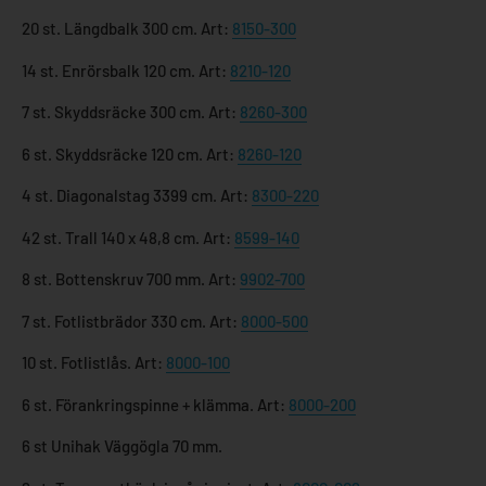
20 st. Längdbalk 300 cm. Art:
8150-300
14 st. Enrörsbalk 120 cm. Art:
8210-120
7 st. Skyddsräcke 300 cm. Art:
8260-300
6 st. Skyddsräcke 120 cm. Art:
8260-120
4 st. Diagonalstag 3399 cm. Art:
8300-220
42 st. Trall 140 x 48,8 cm. Art:
8599-140
8 st. Bottenskruv 700 mm. Art:
9902-700
7 st. Fotlistbrädor 330 cm. Art:
8000-500
10 st. Fotlistlås. Art:
8000-100
6 st. Förankringspinne + klämma. Art:
8000-200
6 st Unihak Väggögla 70 mm.