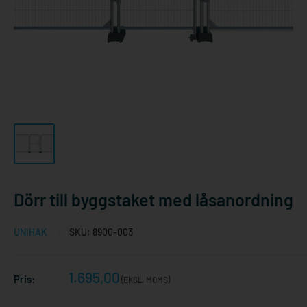
Dörr till byggstaket med låsanordning
UNIHAK
SKU:
8900-003
Reapris
1.695,00
Pris:
(EKSL. MOMS)