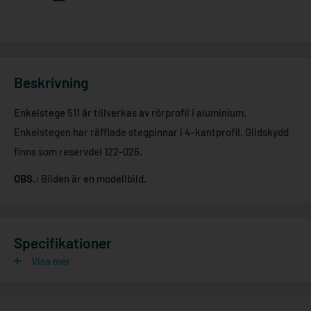
Beskrivning
Enkelstege 511 är tillverkas av rörprofil i aluminium.
Enkelstegen har räfflade stegpinnar i 4-kantprofil. Glidskydd
finns som reservdel 122-026.
OBS.:
Bilden är en modellbild.
Specifikationer
Visa mer