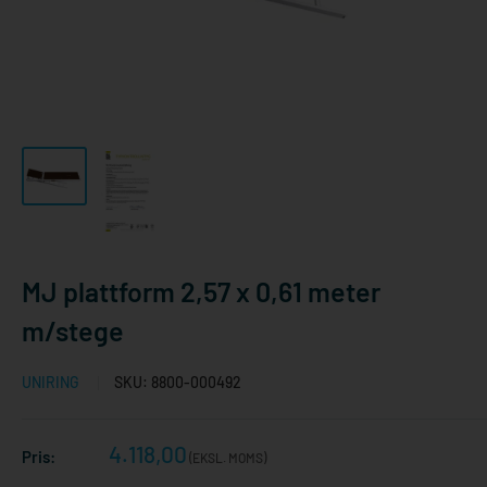
MJ plattform 2,57 x 0,61 meter
m/stege
UNIRING
SKU:
8800-000492
Reapris
4.118,00
Pris:
(EKSL. MOMS)