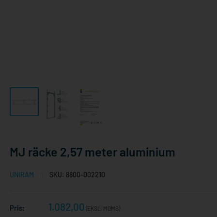
MJ räcke 2,57 meter aluminium
UNIRAM
SKU:
8800-002210
Reapris
1.082,00
Pris:
(EKSL. MOMS)