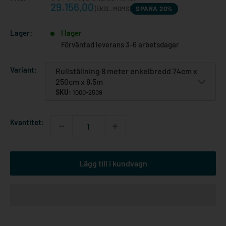
29.156,00
SPARA 20%
(EKSL. MOMS)
Lager:
I lager
Förväntad leverans 3-6 arbetsdagar
Variant:
Rullställning 8 meter enkelbredd 74cm x
250cm x 8,5m
SKU:
1000-2509
Kvantitet:
Lägg till i kundvagn