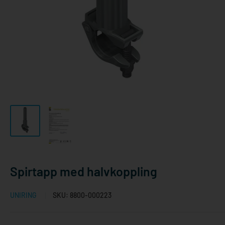
Spirtapp med halvkoppling
UNIRING
SKU:
8800-000223