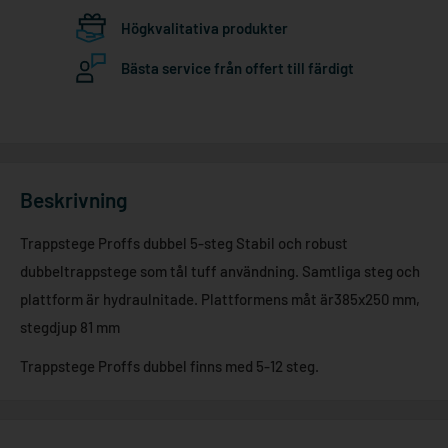
Högkvalitativa produkter
Bästa service från offert till färdigt
Beskrivning
Trappstege Proffs dubbel 5-steg Stabil och robust
dubbeltrappstege som tål tuff användning. Samtliga steg och
plattform är hydraulnitade. Plattformens måt är385x250 mm,
stegdjup 81 mm
Trappstege Proffs dubbel finns med 5-12 steg.