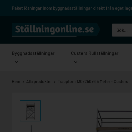
Hoppa
Paket lösningar inom byggnadsställningar direkt från eget lager
till
innehåll
Ställningonline.se
Byggnadsställningar
Custers Rullställningar
Hem
Alla produkter
Trapptorn 130x250x6,5 Meter - Custers