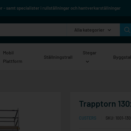
 - samt specialister i rullställningar och hantverkarställningar
Alla kategorier
Mobil
Stegar
Ställningstrall
Byggsta
Plattform
Trapptorn 130
CUSTERS
SKU:
1001-13