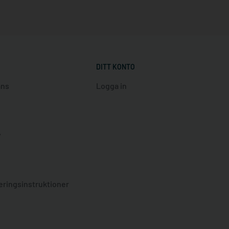
DITT KONTO
ans
Logga in
y
eringsinstruktioner