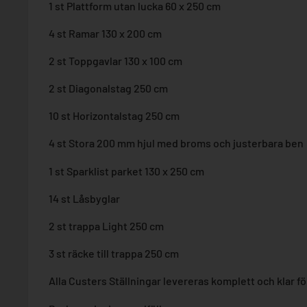
1 st Plattform utan lucka 60 x 250 cm
4 st Ramar 130 x 200 cm
2 st Toppgavlar 130 x 100 cm
2 st Diagonalstag 250 cm
10 st Horizontalstag 250 cm
4 st Stora 200 mm hjul med broms och justerbara ben
1 st Sparklist parket 130 x 250 cm
14 st Låsbyglar
2 st trappa Light 250 cm
3 st räcke till trappa 250 cm
Alla Custers Ställningar levereras komplett och klar f