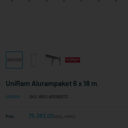
UniRam Alurampaket 6 x 18 m
UNIRAM
SKU:
8502-600180073
Reapris
75.383,00
Pris:
(EKSL. MOMS)